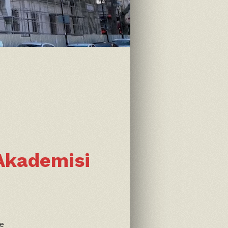
 Akademisi
ve