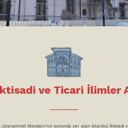
İktisadi ve Ticari İlimler
ultanahmet Meydanı’nın sonunda yer alan İstanbul İktisadi 